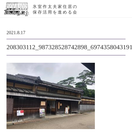
氷室作太夫家住居の
保存活用を進める会
2021.8.17
208303112_987328528742898_697435804319