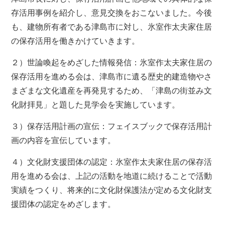
存活用事例を紹介し、意見交換をおこないました。今後
も、建物所有者である津島市に対し、氷室作太夫家住居
の保存活用を働きかけていきます。
２）世論喚起をめざした情報発信：氷室作太夫家住居の
保存活用を進める会は、津島市に遺る歴史的建造物やさ
まざまな文化遺産を再発見するため、「津島の街並み文
化財拝見」と題した見学会を実施しています。
３）保存活用計画の宣伝：フェイスブックで保存活用計
画の内容を宣伝しています。
４）文化財支援団体の認定：氷室作太夫家住居の保存活
用を進める会は、上記の活動を地道に続けることで活動
実績をつくり、将来的に文化財保護法が定める文化財支
援団体の認定をめざします。