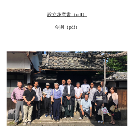
設立趣意書（pdf）
会則（pdf）