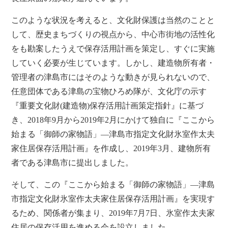
このような状況を考えると、文化財保護は当然のことと
して、歴史まちづくりの視点から、中心市街地の活性化
をも勘案したうえで保存活用計画を策定し、すぐに実施
していく必要が生じています。しかし、建造物所有者・
管理者の津島市にはそのような動きが見られないので、
任意団体である津島の宝物ひろめ隊が、文化庁の示す
『重要文化財(建造物)保存活用計画策定指針』に基づ
き、2018年9月から2019年2月にかけて独自に『ここから
始まる「御師の家物語」―津島市指定文化財氷室作太夫
家住居保存活用計画』を作成し、2019年3月、建物所有
者である津島市に提出しました。
そして、この『ここから始まる「御師の家物語」―津島
市指定文化財氷室作太夫家住居保存活用計画』を実現す
るため、関係者が集まり、2019年7月7日、氷室作太夫家
住居の保存活用を進める会を設立しました。