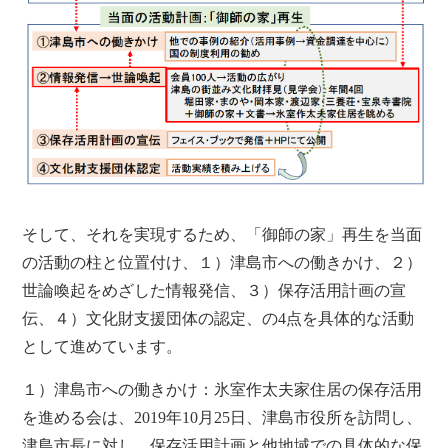
そして、それを実現するため、「御師の家」再生を当面
の活動の柱と位置付け、１）津島市への働きかけ、２）
世論喚起をめざした情報発信、３）保存活用計画の宣
伝、４）文化財支援団体の認定、の4点を具体的な活動
として進めています。
１）津島市への働きかけ：氷室作太夫家住居の保存活用
を進める会は、2019年10月25日、津島市役所を訪問し、
津島市長に対し、保存活用計画と他地域での具体的な保