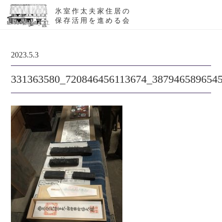
氷室作太夫家住居の
保存活用を進める会
2023.5.3
331363580_720846456113674_387946589654