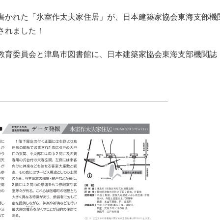
かれた「氷室作太夫家住居」が、日本建築家協会東海支部機関誌
されました！
育委員会と津島市図書館に、日本建築家協会東海支部機関誌「A