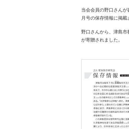
当会会員の野口さんが書
月号の保存情報に掲載
野口さんから、津島市教
が寄贈されました。