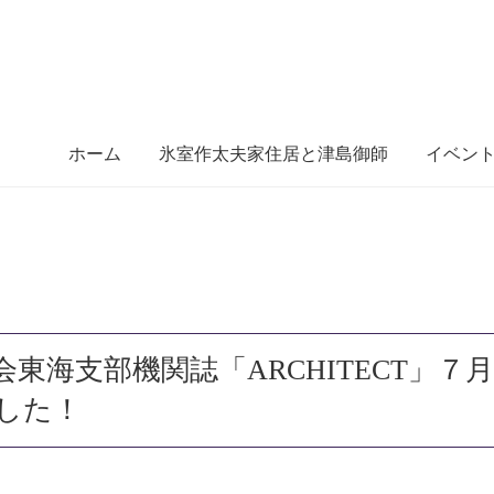
ホーム
氷室作太夫家住居と津島御師
イベン
東海支部機関誌「ARCHITECT」７
した！