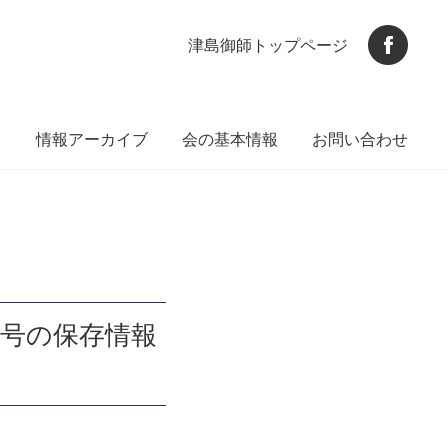
津島御師トップページ
ト
情報アーカイブ
会の基本情報
お問い合わせ
月号の保存情報