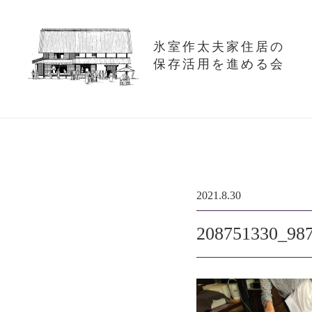
氷室作太夫家住居の
保存活用を進める会
2021.8.30
208751330_98