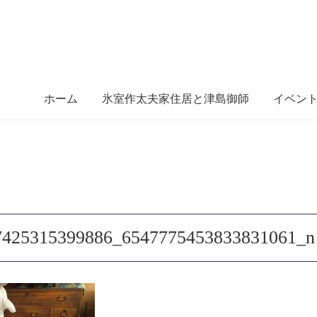
ホーム
氷室作太夫家住居と津島御師
イベン
7425315399886_6547775453833831061_n