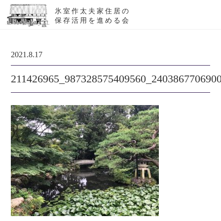
氷室作太夫家住居の
保存活用を進める会
2021.8.17
211426965_987328575409560_240386770690