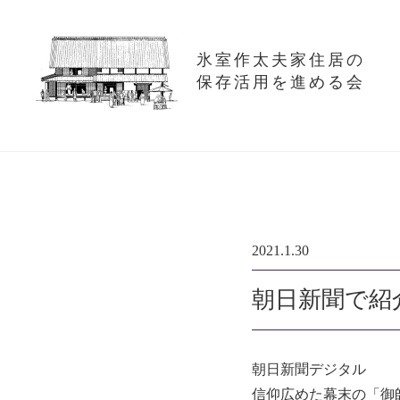
氷室作太夫家住居の
保存活用を進める会
2021.1.30
朝日新聞で紹
朝日新聞デジタル
信仰広めた幕末の「御