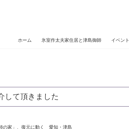
ホーム
氷室作太夫家住居と津島御師
イベン
介して頂きました
師の家」、復元に動く 愛知・津島