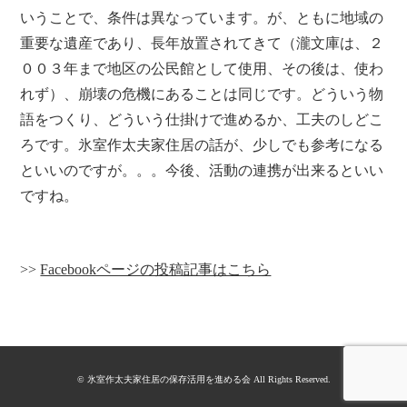
いうことで、条件は異なっています。が、ともに地域の
重要な遺産であり、長年放置されてきて（瀧文庫は、２
００３年まで地区の公民館として使用、その後は、使わ
れず）、崩壊の危機にあることは同じです。どういう物
語をつくり、どういう仕掛けで進めるか、工夫のしどこ
ろです。氷室作太夫家住居の話が、少しでも参考になる
といいのですが。。。今後、活動の連携が出来るといい
ですね。
>>
Facebookページの投稿記事はこちら
© 氷室作太夫家住居の保存活用を進める会 All Rights Reserved.