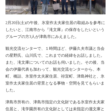
2月20日(土)の午後、氷室作太夫家住居の取組みを参考に
したいと、江南市から『滝文庫』の保存をしたいという
グループの方3人が津島市にみえました。
観光交流センターで、１時間ほど、伊藤久夫市議と当会
の星野氏、山川氏で、これまでの経緯をお話しました。
また、滝文庫についてのお話も伺いました。その後、当
会の伊藤代表も加わって、観光交流センターから、本
町、橋詰、氷室作太夫家住居、祢宜町、津島神社と、氷
室作太夫家住居の背景となる事物・空間を見てもらいま
した。
津島市所有の、津島市指定の文化財である氷室作太夫家
住居と、滝学園所有の文化財としては未指定の瀧文庫と