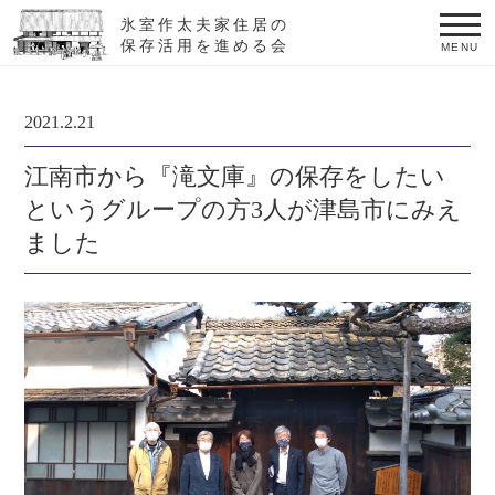
氷室作太夫家住居の
保存活用を進める会
MENU
2021.2.21
江南市から『滝文庫』の保存をしたい
というグループの方3人が津島市にみえ
ました