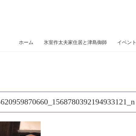
ホーム
氷室作太夫家住居と津島御師
イベン
4620959870660_1568780392194933121_n