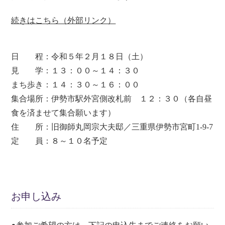
続きはこちら（外部リンク）
日 程：令和５年２月１８日（土）
見 学：１３：００～１４：３０
まち歩き：１４：３０～１６：００
集合場所：伊勢市駅外宮側改札前 １２：３０（各自昼
食を済ませて集合願います）
住 所：旧御師丸岡宗大夫邸／三重県伊勢市宮町1-9-7
定 員：８～１０名予定
お申し込み