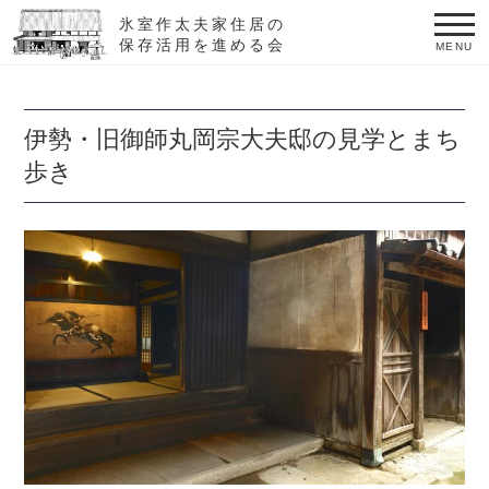
氷室作太夫家住居の
保存活用を進める会
MENU
伊勢・旧御師丸岡宗大夫邸の見学とまち
歩き