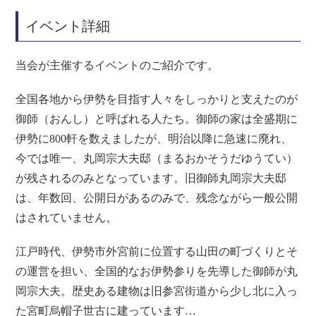
イベント詳細
当会が主催するイベントのご紹介です。
全国各地から伊勢を目指す人々をしっかりと支えたのが
御師（おんし）と呼ばれる人たち。御師の家は全盛期に
伊勢に800軒を数えましたが、明治以降に急速に廃れ、
今では唯一、丸岡宗大夫邸（まるおかそうだゆうてい）
が残されるのみとなっています。旧御師丸岡宗大夫邸
は、年数回、公開日があるのみで、残念ながら一般公開
はされていません。
江戸時代、伊勢市外宮前に位置する山田の町づくりとそ
の運営を担い、全国的なお伊勢参りを先導した御師が丸
岡宗大夫。歴史ある建物は旧参宮街道から少し北に入っ
た宮町烏帽子世古に建っています…